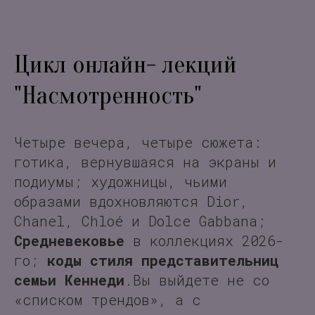
Цикл онлайн- лекций
"Насмотренность"
Четыре вечера, четыре сюжета:
готика, вернувшаяся на экраны и
подиумы; художницы, чьими
образами вдохновляются Dior,
Chanel, Chloé и Dolce Gabbana;
Средневековье
в коллекциях 2026-
го;
коды стиля представительниц
семьи Кеннеди
.Вы выйдете не со
«списком трендов», а с