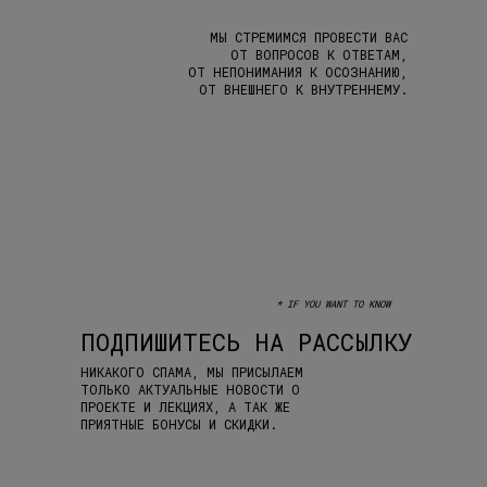
МЫ СТРЕМИМСЯ ПРОВЕСТИ ВАС
ОТ ВОПРОСОВ К ОТВЕТАМ,
ОТ НЕПОНИМАНИЯ К ОСОЗНАНИЮ,
ОТ ВНЕШНЕГО К ВНУТРЕННЕМУ.
* IF YOU WANT TO KNOW
ПОДПИШИТЕСЬ НА РАССЫЛКУ
НИКАКОГО СПАМА, МЫ ПРИСЫЛАЕМ
ТОЛЬКО АКТУАЛЬНЫЕ НОВОСТИ О
ПРОЕКТЕ И ЛЕКЦИЯХ, А ТАК ЖЕ
ПРИЯТНЫЕ БОНУСЫ И СКИДКИ.