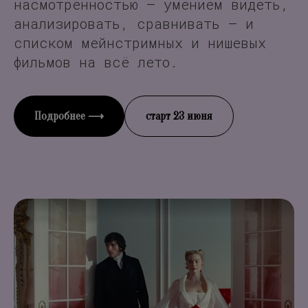
насмотренностью — умением видеть,
анализировать, сравнивать — и
списком мейнстримных и нишевых
фильмов на всё лето.
Подробнее ⟶
старт 23 июня