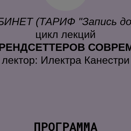
НЕТ (ТАРИФ "Запись до 
цикл лекций
ТРЕНДСЕТТЕРОВ СОВР
лектор: Илектра Канестри
ПРОГРАММА