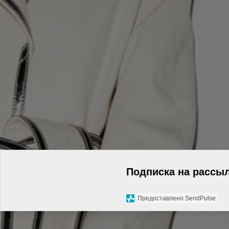
Подписка на рассы
Предоставлено SendPulse